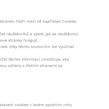
stránek. Patří mezi ně například Cookies,
 návštěvníků a zjistit, jak se návštěvníci
ové stránky fungují.
ánek. Diky těmto souborům lze využívat
. Užití těchto informací umožňuje, aby
ou sdíleny s třetími stranami za
nastavení cookies v levém spodním rohu