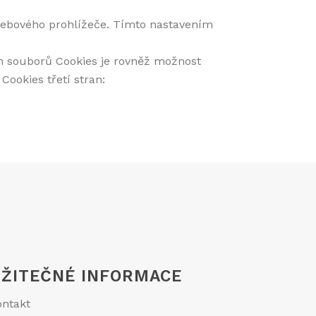
webového prohlížeče. Tímto nastavením
h souborů Cookies je rovněž možnost
Cookies třetí stran:
ŽITEČNÉ INFORMACE
ontakt